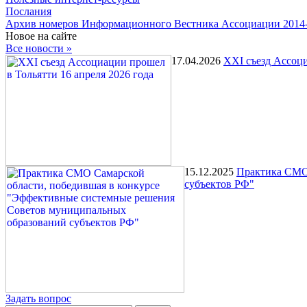
Послания
Архив номеров Информационного Вестника Ассоциации 2014
Новое на сайте
Все новости »
17.04.2026
XXI съезд Ассоци
15.12.2025
Практика СМО 
субъектов РФ"
Задать вопрос