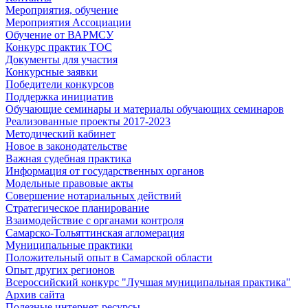
Мероприятия, обучение
Мероприятия Ассоциации
Обучение от ВАРМСУ
Конкурс практик ТОС
Документы для участия
Конкурсные заявки
Победители конкурсов
Поддержка инициатив
Обучающие семинары и материалы обучающих семинаров
Реализованные проекты 2017-2023
Методический кабинет
Новое в законодательстве
Важная судебная практика
Информация от государственных органов
Модельные правовые акты
Совершение нотариальных действий
Стратегическое планирование
Взаимодействие с органами контроля
Самарско-Тольяттинская агломерация
Муниципальные практики
Положительный опыт в Самарской области
Опыт других регионов
Всероссийский конкурс "Лучшая муниципальная практика"
Архив сайта
Полезные интернет-ресурсы