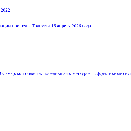
-2022
ации прошел в Тольятти 16 апреля 2026 года
Самарской области, победившая в конкурсе "Эффективные си