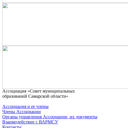
Ассоциaция «Совет муниципальных
образований Самарской области»
Ассоциация и ее члены
Члены Ассоциации
Органы управления Ассоциации, их документы
Взаимодействие c ВАРМСУ
Контакты