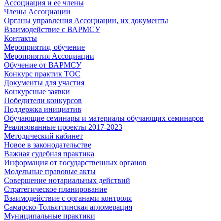
Ассоциация и ее члены
Члены Ассоциации
Органы управления Ассоциации, их документы
Взаимодействие c ВАРМСУ
Контакты
Мероприятия, обучение
Мероприятия Ассоциации
Обучение от ВАРМСУ
Конкурс практик ТОС
Документы для участия
Конкурсные заявки
Победители конкурсов
Поддержка инициатив
Обучающие семинары и материалы обучающих семинаров
Реализованные проекты 2017-2023
Методический кабинет
Новое в законодательстве
Важная судебная практика
Информация от государственных органов
Модельные правовые акты
Совершение нотариальных действий
Стратегическое планирование
Взаимодействие с органами контроля
Самарско-Тольяттинская агломерация
Муниципальные практики