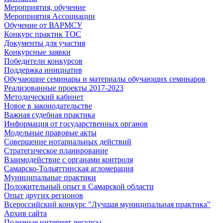
Мероприятия, обучение
Мероприятия Ассоциации
Обучение от ВАРМСУ
Конкурс практик ТОС
Документы для участия
Конкурсные заявки
Победители конкурсов
Поддержка инициатив
Обучающие семинары и материалы обучающих семинаров
Реализованные проекты 2017-2023
Методический кабинет
Новое в законодательстве
Важная судебная практика
Информация от государственных органов
Модельные правовые акты
Совершение нотариальных действий
Стратегическое планирование
Взаимодействие с органами контроля
Самарско-Тольяттинская агломерация
Муниципальные практики
Положительный опыт в Самарской области
Опыт других регионов
Всероссийский конкурс "Лучшая муниципальная практика"
Архив сайта
Полезные интернет-ресурсы