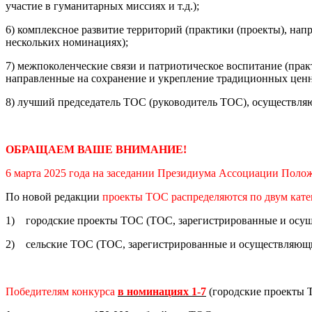
участие в гуманитарных миссиях и т.д.);
6) комплексное развитие территорий (практики (проекты), на
нескольких номинациях);
7) межпоколенческие связи и патриотическое воспитание (пра
направленные на сохранение и укрепление традиционных ценн
8) лучший председатель ТОС (руководитель ТОC), осуществля
ОБРАЩАЕМ ВАШЕ ВНИМАНИЕ!
6 марта 2025 года на заседании Президиума Ассоциации Полож
По новой редакции
проекты ТОС распределяются по двум кате
1) городские проекты ТОС (ТОС, зарегистрированные и осуще
2) сельские ТОС (ТОС, зарегистрированные и осуществляющие
Победителям конкурса
в номинациях 1-7
(городские проекты 