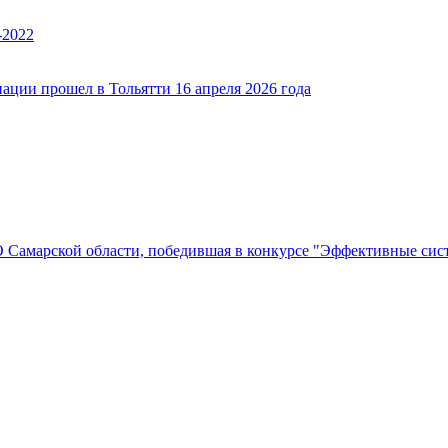
-2022
ации прошел в Тольятти 16 апреля 2026 года
Самарской области, победившая в конкурсе "Эффективные си