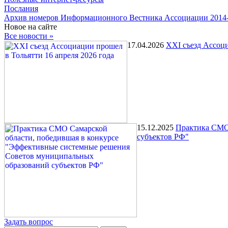
Послания
Архив номеров Информационного Вестника Ассоциации 2014
Новое на сайте
Все новости »
17.04.2026
XXI съезд Ассоци
15.12.2025
Практика СМО 
субъектов РФ"
Задать вопрос