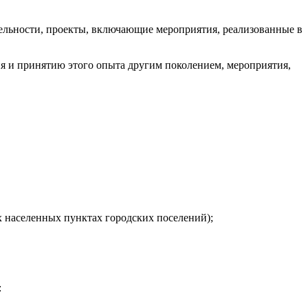
тельности, проекты, включающие мероприятия, реализованные в
ия и принятию этого опыта другим поколением, мероприятия,
 населенных пунктах городских поселений);
: