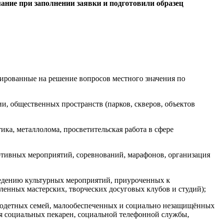
мание при заполнении заявки и подготовили образец
ированные на решение вопросов местного значения по
и, общественных пространств (парков, скверов, объектов
ика, металлолома, просветительская работа в сфере
ортивных мероприятий, соревнований, марафонов, организация
ведению культурных мероприятий, приуроченных к
ленных мастерских, творческих досуговых клубов и студий);
огодетных семей, малообеспеченных и социально незащищённых
ия социальных пекарен, социальной телефонной службы,