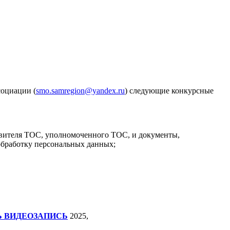
социации (
smo.samregion@yandex.ru
) следующие конкурсные
авителя ТОС, уполномоченного ТОС, и документы,
обработку персональных данных;
 ВИДЕОЗАПИСЬ
2025,