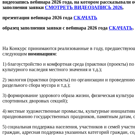
видеозапись вебинара 2026 года, на котором рассказывали 
заполнения заявки
СМОТРЕТЬ ВИДЕОЗАПИСЬ 2026
,
презентация вебинара 2026 года
СКАЧАТЬ
образец заполнения заявки с вебинара 2026 года
СКАЧАТЬ
.
На Конкурс принимаются реализованные в году, предшествующ
следующим
номинациям
:
1) благоустройство и комфортная среда (практики (проекты) п
культурного наследия местного значения и т.д.);
2) экология (практики (проекты) по организации и проведению 
раздельного сбора мусора и т.д.);
3) формирование здорового образа жизни, физическая культур
спортивных дворовых секций);
4) местные художественные промыслы, культурные инициативы
празднованию государственных праздников, памятным датам, о
5) социальная поддержка населения, участников и семей уча
граждан, адресная поддержка указанных категорий граждан, с