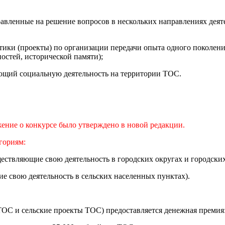
правленные на решение вопросов в нескольких направлениях дея
ктики (проекты) по организации передачи опыта одного поколен
остей, исторической памяти);
ющий социальную деятельность на территории ТОС.
ение о конкурсе было утверждено в новой редакции.
гориям:
ствляющие свою деятельность в городских округах и городских
 свою деятельность в сельских населенных пунктах).
ТОС и сельские проекты ТОС) предоставляется денежная премия