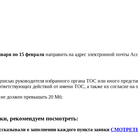
нваря по 15 февраля
направить на адрес электронной почты Ас
одписью руководителя избранного органа ТОС или иного предст
тветствующих действий от имени ТОС, а также их согласие на 
ой не должен превышать 20 Мб;
ки, рекомендуем посмотреть:
ассказывали о заполнении каждого пункта заявки
СМОТРЕТЬ