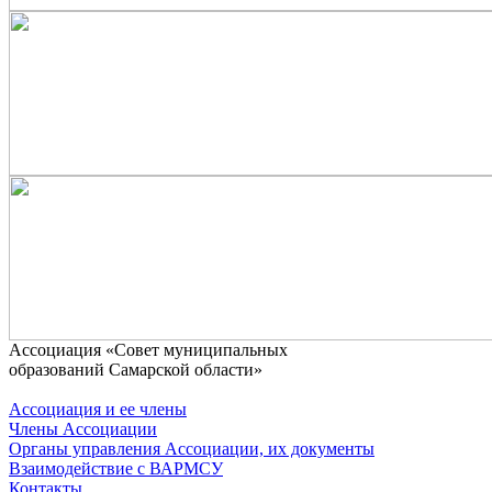
Ассоциaция «Совет муниципальных
образований Самарской области»
Ассоциация и ее члены
Члены Ассоциации
Органы управления Ассоциации, их документы
Взаимодействие c ВАРМСУ
Контакты