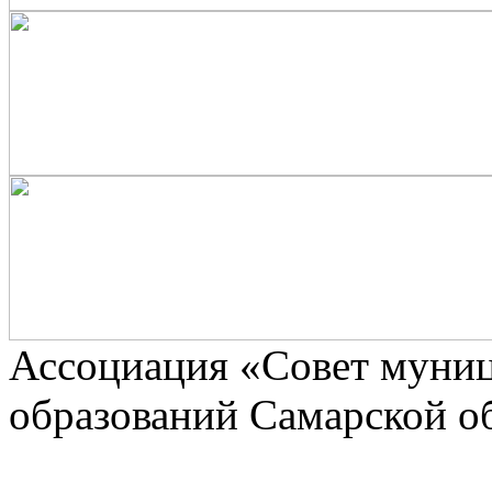
Ассоциaция «Совет муни
образований Самарской о