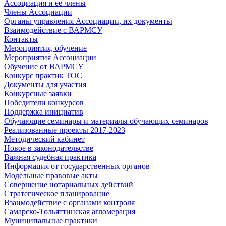
Ассоциация и ее члены
Члены Ассоциации
Органы управления Ассоциации, их документы
Взаимодействие c ВАРМСУ
Контакты
Мероприятия, обучение
Мероприятия Ассоциации
Обучение от ВАРМСУ
Конкурс практик ТОС
Документы для участия
Конкурсные заявки
Победители конкурсов
Поддержка инициатив
Обучающие семинары и материалы обучающих семинаров
Реализованные проекты 2017-2023
Методический кабинет
Новое в законодательстве
Важная судебная практика
Информация от государственных органов
Модельные правовые акты
Совершение нотариальных действий
Стратегическое планирование
Взаимодействие с органами контроля
Самарско-Тольяттинская агломерация
Муниципальные практики