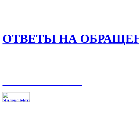
ОТВЕТЫ НА ОБРАЩЕ
t.me/asmoso_63