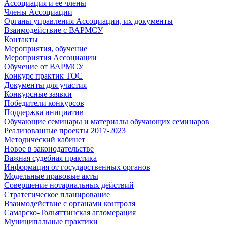
Ассоциация и ее члены
Члены Ассоциации
Органы управления Ассоциации, их документы
Взаимодействие c ВАРМСУ
Контакты
Мероприятия, обучение
Мероприятия Ассоциации
Обучение от ВАРМСУ
Конкурс практик ТОС
Документы для участия
Конкурсные заявки
Победители конкурсов
Поддержка инициатив
Обучающие семинары и материалы обучающих семинаров
Реализованные проекты 2017-2023
Методический кабинет
Новое в законодательстве
Важная судебная практика
Информация от государственных органов
Модельные правовые акты
Совершение нотариальных действий
Стратегическое планирование
Взаимодействие с органами контроля
Самарско-Тольяттинская агломерация
Муниципальные практики