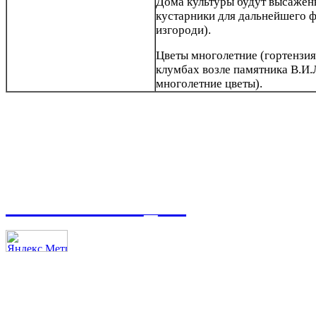
Дома культуры будут высажен
кустарники для дальнейшего 
изгороди).
Цветы многолетние (гортензия,
клумбах возле памятника В.И
многолетние цветы).
t.me/asmoso_63