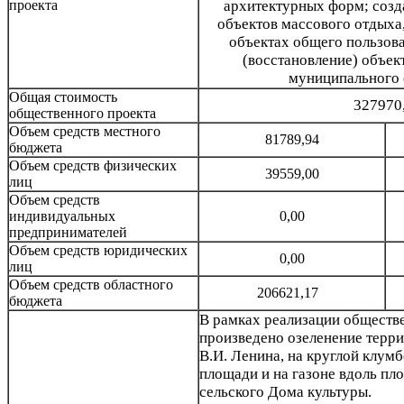
проекта
архитектурных форм; созд
объектов массового отдыха,
объектах общего пользова
(восстановление) объек
муниципального 
Общая стоимость
327970
общественного проекта
Объем средств местного
81789,94
бюджета
Объем средств физических
39559,00
лиц
Объем средств
индивидуальных
0,00
предпринимателей
Объем средств юридических
0,00
лиц
Объем средств областного
206621,17
бюджета
В рамках реализации обществе
произведено озеленение терри
В.И. Ленина, на круглой клум
площади и на газоне вдоль пл
сельского Дома культуры.