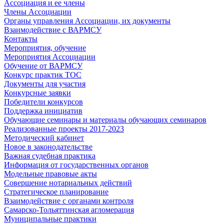
Ассоциация и ее члены
Члены Ассоциации
Органы управления Ассоциации, их документы
Взаимодействие c ВАРМСУ
Контакты
Мероприятия, обучение
Мероприятия Ассоциации
Обучение от ВАРМСУ
Конкурс практик ТОС
Документы для участия
Конкурсные заявки
Победители конкурсов
Поддержка инициатив
Обучающие семинары и материалы обучающих семинаров
Реализованные проекты 2017-2023
Методический кабинет
Новое в законодательстве
Важная судебная практика
Информация от государственных органов
Модельные правовые акты
Совершение нотариальных действий
Стратегическое планирование
Взаимодействие с органами контроля
Самарско-Тольяттинская агломерация
Муниципальные практики