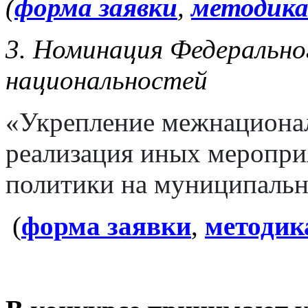
(
форма заявки
,
методика
3. Номинация Федерально
национальностей
«Укрепление межнационал
реализация иных меропри
политики на муниципаль
(
форма заявки
,
методик