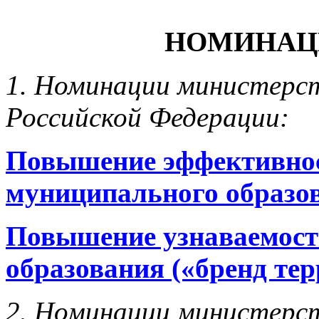
НОМИНАЦ
1. Номинации министерст
Российской Федерации:
Повышение эффективнос
муниципального образо
Повышение узнаваемост
образования («бренд те
2. Номинации министерс