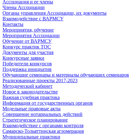
Ассоциация и ее члены
Члены Ассоциации
Органы управления Ассоциации, их документы
Взаимодействие c ВАРМСУ
Контакты
Мероприятия, обучение
Мероприятия Ассоциации
Обучение от ВАРМСУ
Конкурс практик ТОС
Документы для участия
Конкурсные заявки
Победители конкурсов
Поддержка инициатив
Обучающие семинары и материалы обучающих семинаров
Реализованные проекты 2017-2023
Методический кабинет
Новое в законодательстве
Важная судебная практика
Информация от государственных органов
Модельные правовые акты
Совершение нотариальных действий
Стратегическое планирование
Взаимодействие с органами контроля
Самарско-Тольяттинская агломерация
Муниципальные практики