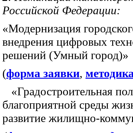
Российской Федерации:
«Модернизация городског
внедрения цифровых тех
решений (Умный город)»
(
форма заявки
,
методика
«Градостроительная поли
благоприятной среды жиз
развитие жилищно-коммун