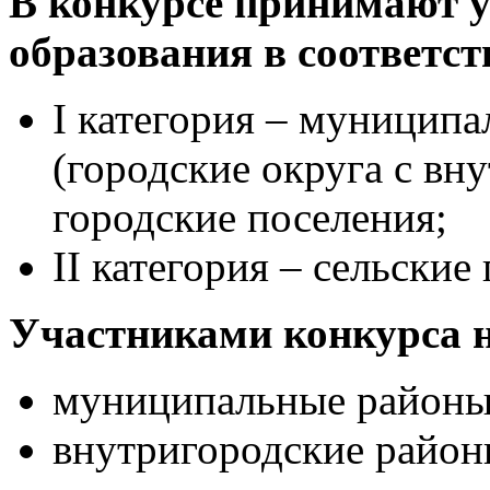
В конкурсе принимают 
образования в соответст
I категория – муниципа
(городские округа с вн
городские поселения;
II категория – сельские
Участниками конкурса н
муниципальные районы
внутригородские район