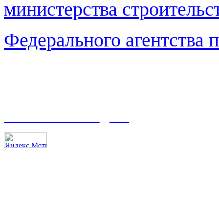
министерства строительс
Федерального агентства 
t.me/asmoso_63