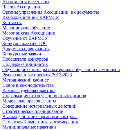
Ассоциация и ее члены
Члены Ассоциации
Органы управления Ассоциации, их документы
Взаимодействие c ВАРМСУ
Контакты
Мероприятия, обучение
Мероприятия Ассоциации
Обучение от ВАРМСУ
Конкурс практик ТОС
Документы для участия
Конкурсные заявки
Победители конкурсов
Поддержка инициатив
Обучающие семинары и материалы обучающих семинаров
Реализованные проекты 2017-2023
Методический кабинет
Новое в законодательстве
Важная судебная практика
Информация от государственных органов
Модельные правовые акты
Совершение нотариальных действий
Стратегическое планирование
Взаимодействие с органами контроля
Самарско-Тольяттинская агломерация
Муниципальные практики