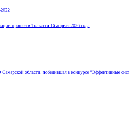
-2022
ации прошел в Тольятти 16 апреля 2026 года
Самарской области, победившая в конкурсе "Эффективные си