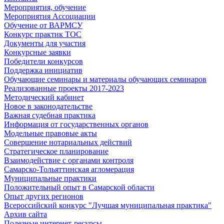
Мероприятия, обучение
Мероприятия Ассоциации
Обучение от ВАРМСУ
Конкурс практик ТОС
Документы для участия
Конкурсные заявки
Победители конкурсов
Поддержка инициатив
Обучающие семинары и материалы обучающих семинаров
Реализованные проекты 2017-2023
Методический кабинет
Новое в законодательстве
Важная судебная практика
Информация от государственных органов
Модельные правовые акты
Совершение нотариальных действий
Стратегическое планирование
Взаимодействие с органами контроля
Самарско-Тольяттинская агломерация
Муниципальные практики
Положительный опыт в Самарской области
Опыт других регионов
Всероссийский конкурс "Лучшая муниципальная практика"
Архив сайта
Полезные интернет-ресурсы