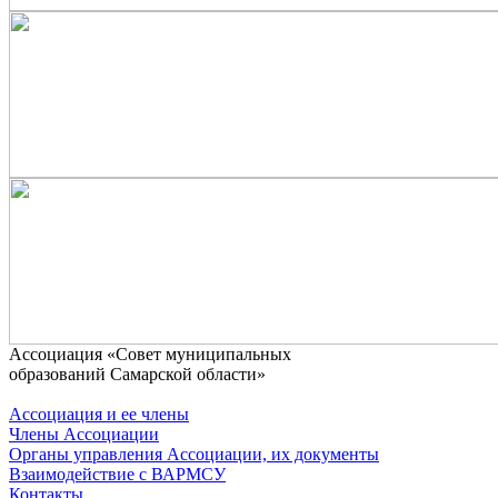
Ассоциaция «Совет муниципальных
образований Самарской области»
Ассоциация и ее члены
Члены Ассоциации
Органы управления Ассоциации, их документы
Взаимодействие c ВАРМСУ
Контакты