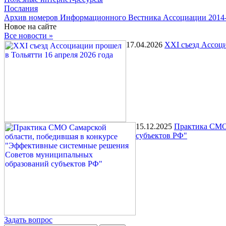
Послания
Архив номеров Информационного Вестника Ассоциации 2014
Новое на сайте
Все новости »
17.04.2026
XXI съезд Ассоци
15.12.2025
Практика СМО 
субъектов РФ"
Задать вопрос