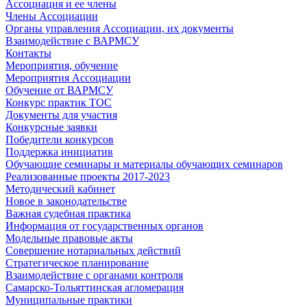
Ассоциация и ее члены
Члены Ассоциации
Органы управления Ассоциации, их документы
Взаимодействие c ВАРМСУ
Контакты
Мероприятия, обучение
Мероприятия Ассоциации
Обучение от ВАРМСУ
Конкурс практик ТОС
Документы для участия
Конкурсные заявки
Победители конкурсов
Поддержка инициатив
Обучающие семинары и материалы обучающих семинаров
Реализованные проекты 2017-2023
Методический кабинет
Новое в законодательстве
Важная судебная практика
Информация от государственных органов
Модельные правовые акты
Совершение нотариальных действий
Стратегическое планирование
Взаимодействие с органами контроля
Самарско-Тольяттинская агломерация
Муниципальные практики