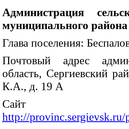
Администрация сельс
муниципального района
Глава поселения: Беспало
Почтовый адрес админ
область, Сергиевский рай
К.А., д. 19 А
Сайт п
http://provinc.sergievsk.r