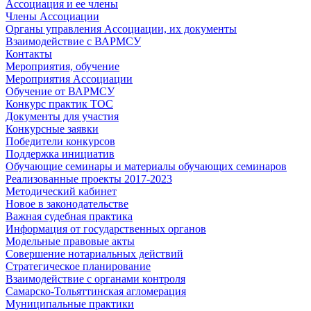
Ассоциация и ее члены
Члены Ассоциации
Органы управления Ассоциации, их документы
Взаимодействие c ВАРМСУ
Контакты
Мероприятия, обучение
Мероприятия Ассоциации
Обучение от ВАРМСУ
Конкурс практик ТОС
Документы для участия
Конкурсные заявки
Победители конкурсов
Поддержка инициатив
Обучающие семинары и материалы обучающих семинаров
Реализованные проекты 2017-2023
Методический кабинет
Новое в законодательстве
Важная судебная практика
Информация от государственных органов
Модельные правовые акты
Совершение нотариальных действий
Стратегическое планирование
Взаимодействие с органами контроля
Самарско-Тольяттинская агломерация
Муниципальные практики