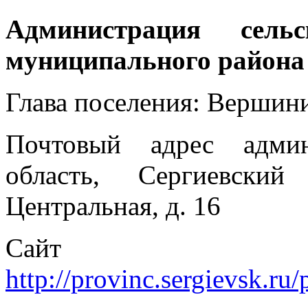
Администрация сель
муниципального района
Глава поселения: Вершин
Почтовый адрес админ
область, Сергиевски
Центральная, д. 16
Сайт п
http://provinc.sergievsk.r