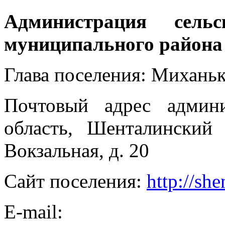
Администрация сель
муниципального район
Глава поселения: Михань
Почтовый адрес админи
область, Шенталинский 
Вокзальная, д. 20
Сайт поселения:
http://she
E-mail