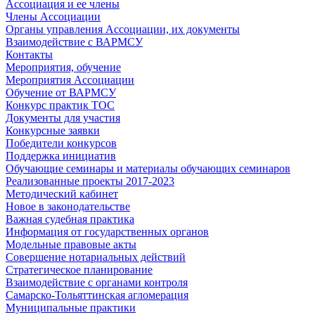
Ассоциация и ее члены
Члены Ассоциации
Органы управления Ассоциации, их документы
Взаимодействие c ВАРМСУ
Контакты
Мероприятия, обучение
Мероприятия Ассоциации
Обучение от ВАРМСУ
Конкурс практик ТОС
Документы для участия
Конкурсные заявки
Победители конкурсов
Поддержка инициатив
Обучающие семинары и материалы обучающих семинаров
Реализованные проекты 2017-2023
Методический кабинет
Новое в законодательстве
Важная судебная практика
Информация от государственных органов
Модельные правовые акты
Совершение нотариальных действий
Стратегическое планирование
Взаимодействие с органами контроля
Самарско-Тольяттинская агломерация
Муниципальные практики