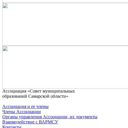
Ассоциaция «Совет муниципальных
образований Самарской области»
Ассоциация и ее члены
Члены Ассоциации
Органы управления Ассоциации, их документы
Взаимодействие c ВАРМСУ
Контакты