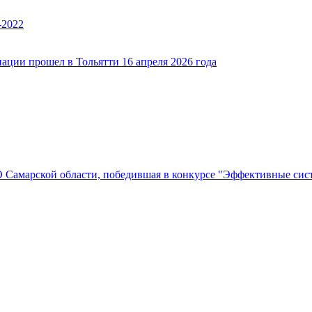
-2022
ации прошел в Тольятти 16 апреля 2026 года
Самарской области, победившая в конкурсе "Эффективные си