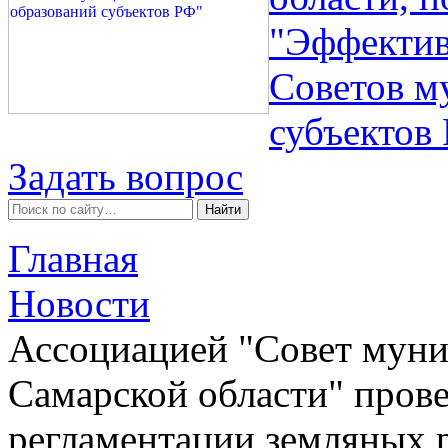
"Эффектив
Советов м
субъектов
Задать вопрос
Главная
Новости
Ассоциацией "Совет мун
Самарской области" пров
регламентации земляных р