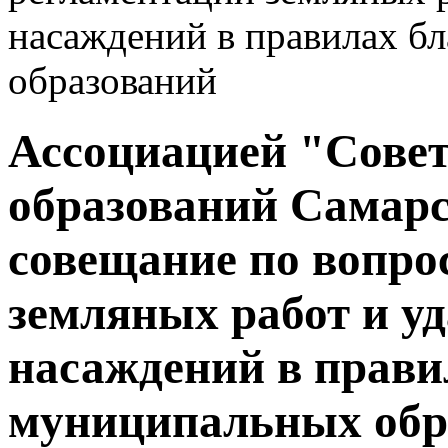
насаждений в правилах б
образований
Ассоциацией "Сове
образований Самарс
совещание по вопро
земляных работ и у
насаждений в прави
муниципальных обр