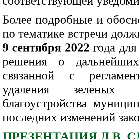
соответствующей уведом
Более подробные и обосн
по тематике встречи дол
9 сентября 2022
года для
решения о дальнейших
связанной с
регламен
удаления зеленых 
благоустройства муници
последних изменений зако
ПРЕЗЕНТАЦИЯ Д.В. 