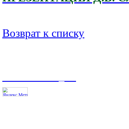
Возврат к списку
t.me/asmoso_63