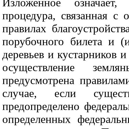
Изложенное означает,
процедура, связанная с 
правилах благоустройств
порубочного билета и (
деревьев и кустарников и
осуществление земл
предусмотрена правилам
случае, если сущест
предопределено
федераль
определенных федераль