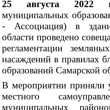
25 августа 2022 г
муниципальных образован
- Ассоциация) в здан
области проведено совещ
регламентации земляны
насаждений в правилах б
образований Самарской об
В мероприятии приняли у
местного самоуправл
муниципальных район