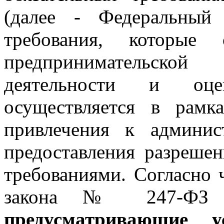
(далее - Федеральны
требования, которые 
предпринимательско
деятельности и оце
осуществляется в рамк
привлечения к админис
предоставления разреше
требованиями. Согласно
закона № 247-Ф
предусматривающие у