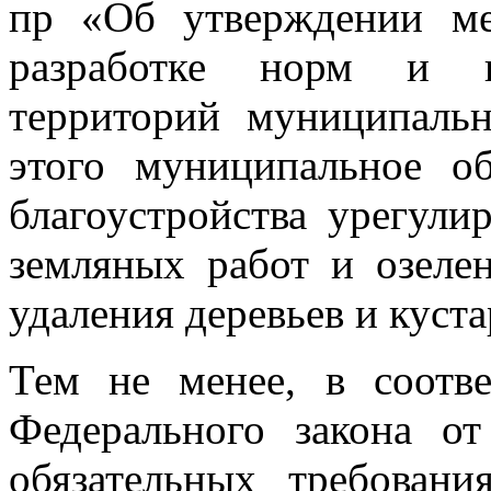
пр «Об утверждении ме
разработке норм и п
территорий муниципальн
этого муниципальное о
благоустройства урегули
земляных работ и озеле
удаления деревьев и куст
Тем не менее, в соотв
Федерального закона 
обязательных требован