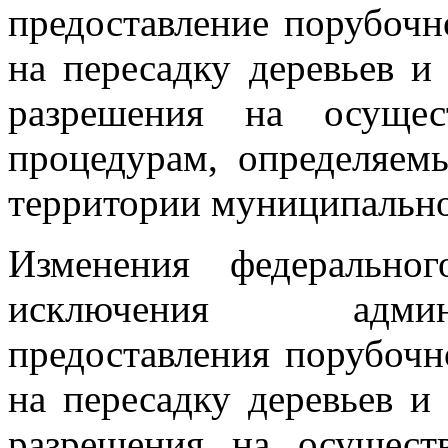
предоставление порубочн
на пересадку деревьев и
разрешения на осущес
процедурам, определяем
территории муниципально
Изменения федеральног
исключения админ
предоставления порубочн
на пересадку деревьев и
разрешения на осущест