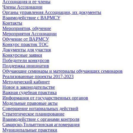
Ассоциация и ее члены
Члены Ассоциации
Органы управления Ассоциации, их документы
Взаимодействие c ВАРМСУ
Контакты
Мероприятия, обучение
Мероприятия Ассоциации
Обучение от ВАРМСУ
Конкурс практик ТОС
Документы для участия
Конкурсные заявки
Победители конкурсов
Поддержка инициатив
Обучающие семинары и материалы обучающих семинаров
Реализованные проекты 2017-2023
Методический кабинет
Новое в законодательстве
Важная судебная практика
Информация от государственных органов
Модельные правовые акты
Совершение нотариальных действий
Стратегическое планирование
Взаимодействие с органами контроля
Самарско-Тольяттинская агломерация
Муниципальные практики