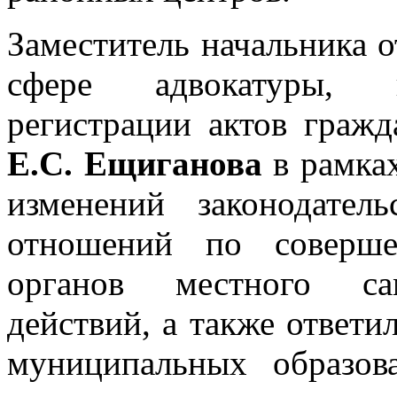
Заместитель начальника о
сфере адвокатуры, но
регистрации актов гражд
Е.С. Ещиганова
в рамках
изменений законодател
отношений по соверш
органов местного сам
действий, а также ответи
муниципальных образов