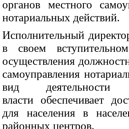
органов местного само
нотариальных действий.
Исполнительный директ
в своем вступительно
осуществления должност
самоуправления нотариал
вид деятельности 
власти обеспечивает до
для населения в насел
районных центров.