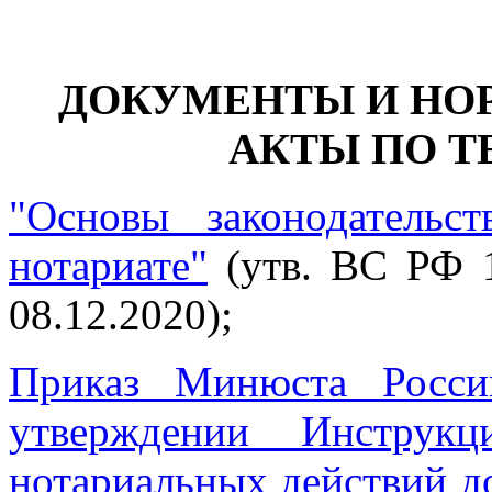
ДОКУМЕНТЫ И НО
АКТЫ ПО Т
"Основы законодательс
нотариате"
(утв. ВС РФ 1
08.12.2020);
Приказ Минюста Росс
утверждении Инструк
нотариальных действий 