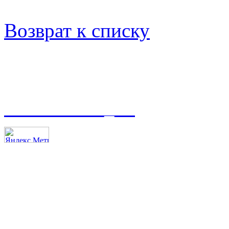
Возврат к списку
t.me/asmoso_63