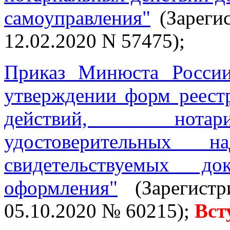
самоуправления"
(Зареги
12.02.2020 N 57475);
Приказ Минюста Росси
утверждении форм реест
действий, нотари
удостоверительных
свидетельствуемых 
оформления"
(Зарегистр
05.10.2020 № 60215);
Вст