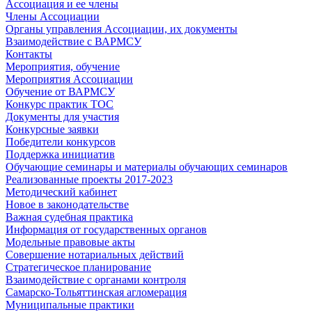
Ассоциация и ее члены
Члены Ассоциации
Органы управления Ассоциации, их документы
Взаимодействие c ВАРМСУ
Контакты
Мероприятия, обучение
Мероприятия Ассоциации
Обучение от ВАРМСУ
Конкурс практик ТОС
Документы для участия
Конкурсные заявки
Победители конкурсов
Поддержка инициатив
Обучающие семинары и материалы обучающих семинаров
Реализованные проекты 2017-2023
Методический кабинет
Новое в законодательстве
Важная судебная практика
Информация от государственных органов
Модельные правовые акты
Совершение нотариальных действий
Стратегическое планирование
Взаимодействие с органами контроля
Самарско-Тольяттинская агломерация
Муниципальные практики