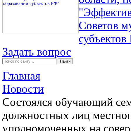
"Эффектив
Советов м
субъектов
Задать вопрос
Главная
Новости
Состоялся обучающий се
должностных лиц местног
уполномоченных на совер