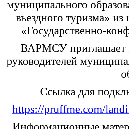
муниципального образова
въездного туризма» из 
«Государственно-кон
ВАРМСУ приглашает п
руководителей муниципа
о
Ссылка для подкл
https://pruffme.com/la
Информационные матер