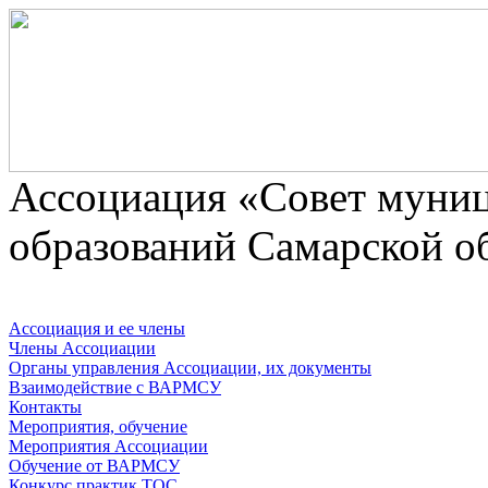
Ассоциaция «Совет муни
образований Самарской о
Ассоциация и ее члены
Члены Ассоциации
Органы управления Ассоциации, их документы
Взаимодействие c ВАРМСУ
Контакты
Мероприятия, обучение
Мероприятия Ассоциации
Обучение от ВАРМСУ
Конкурс практик ТОС