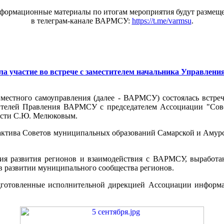
формационные материалы по итогам мероприятия будут размещ
в телеграм-канале ВАРМСУ:
https://t.me/varmsu
.
а участие во встрече с заместителем начальника Управлени
 местного самоуправления (далее - ВАРМСУ) состоялась встреч
ителей Правления ВАРМСУ с председателем Ассоциации "Сове
ласти С.Ю. Мелюковым.
актива Советов муниципальных образований Самарской и Амурс
я развития регионов и взаимодействия с ВАРМСУ, выработан
в развитии муниципального сообщества регионов.
готовленные исполнительной дирекцией Ассоциации информац