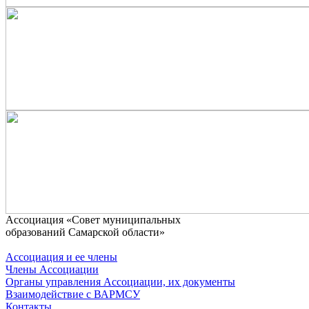
Ассоциaция «Совет муниципальных
образований Самарской области»
Ассоциация и ее члены
Члены Ассоциации
Органы управления Ассоциации, их документы
Взаимодействие c ВАРМСУ
Контакты