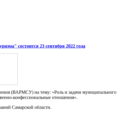
ризма" состоится 23 сентября 2022 года
ления (ВАРМСУ) на тему: «Роль и задачи муниципального
ственно-конфессиональные отношения».
аний Самарской области.