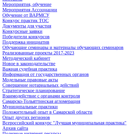
Мероприятия, обучение
Мероприятия Ассоциации
Обучение от ВАРМСУ
Конкурс практик ТОС
Документы для участия
Конкурсные заявки
Победители конкурсов
Поддержка инициатив
Обучающие семинары и материалы обучающих семинаров
Реализованные проекты 2017-2023
Методический кабинет
Новое в законодательстве
Важная судебная практика
Информация от государственных органов
Модельные правовые акты
Совершение нотариальных действий
Стратегическое планирование
Взаимодействие с органами контроля
Самарско-Тольяттинская агломерация
Муниципальные практики
Положительный опыт в Самарской области
Опыт других регионов
Всероссийский конкурс "Лучшая муниципальная практика"
Архив сайта
Полезные интернет-ресурсы