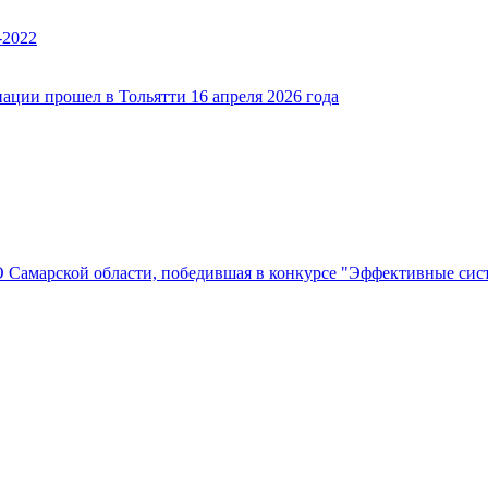
-2022
ации прошел в Тольятти 16 апреля 2026 года
Самарской области, победившая в конкурсе "Эффективные си