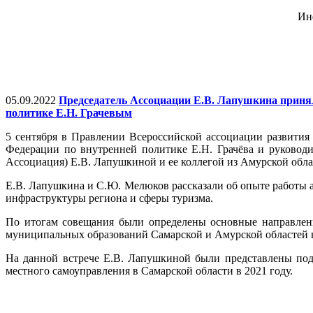
Ин
05.09.2022
Председатель Ассоциации Е.В. Лапушкина принял
политике Е.Н. Грачевым
5 сентября в Правлении Всероссийской ассоциации развития
Федерации по внутренней политике Е.Н. Грачёва и руковод
Ассоциация) Е.В. Лапушкиной и ее коллегой из Амурской об
Е.В. Лапушкина и С.Ю. Мелюков рассказали об опыте работы 
инфраструктуры региона и сферы туризма.
По итогам совещания были определены основные направлени
муниципальных образований Самарской и Амурской областей 
На данной встрече Е.В. Лапушкиной были представлены под
местного самоуправления в Самарской области в 2021 году.