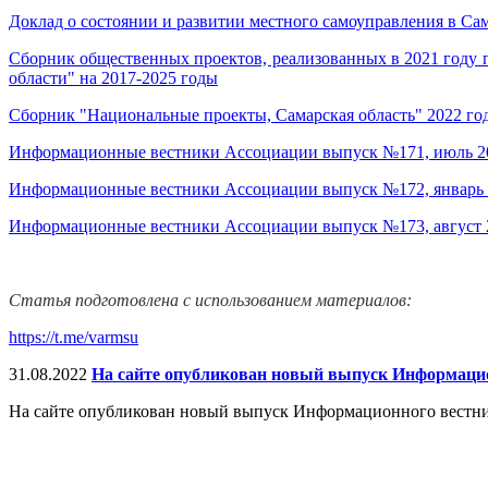
Доклад о состоянии и развитии местного самоуправления в Сам
Сборник общественных проектов, реализованных в 2021 году
области" на 2017-2025 годы
Сборник "Национальные проекты, Самарская область" 2022 го
Информационные вестники Ассоциации выпуск №171, июль 20
Информационные вестники Ассоциации выпуск №172, январь 
Информационные вестники Ассоциации выпуск №173, август 
Статья подготовлена с использованием материалов:
https://t.me/varmsu
31.08.2022
На сайте опубликован новый выпуск Информацион
На сайте опубликован новый выпуск Информационного вестника