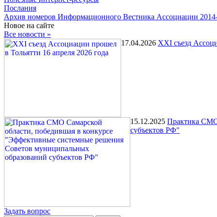
Послания
Архив номеров Информационного Вестника Ассоциации 2014
Новое на сайте
Все новости »
17.04.2026
XXI съезд Ассоци
15.12.2025
Практика СМО 
субъектов РФ"
Задать вопрос