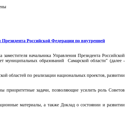
ены
я Президента Российской Федерации по внутренней
а заместителя начальника Управления Президента Российской
т муниципальных образований Самарской области" (далее -
кой областей по реализации национальных проектов, развитии
ы приоритетные задачи, позволяющие усилить роль Советов
ионные материалы, а также Доклад о состоянии и развитии